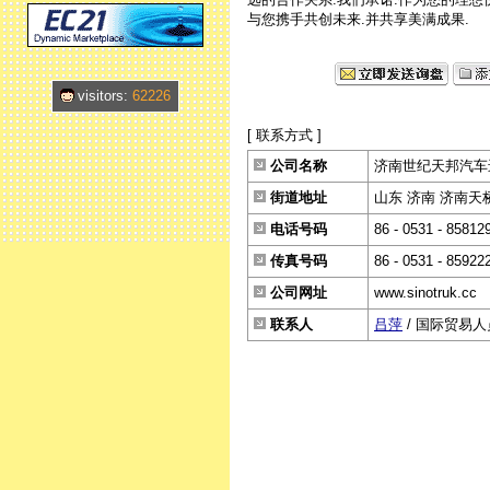
与您携手共创未来.并共享美满成果.
visitors:
62226
[ 联系方式 ]
公司名称
济南世纪天邦汽车
街道地址
山东 济南 济南天桥
电话号码
86 - 0531 - 85812
传真号码
86 - 0531 - 85922
公司网址
www.sinotruk.cc
联系人
吕萍
/ 国际贸易人